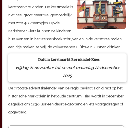
kerstmarkt te vinden! De kerstmarkt is
niet heel groot maar wel gemoedelijk
met zo'n 40 kraampjes. Op de
Karlsbader Platz kunnen de kinderen
hun wensen in het wensenboek schrijven en in de kerstdraaimolen
een ritje maken, terwijl de volwassenen Glühwein kunnen drinken.
Datum kerstmarkt
Bernkastel-Kues
vrijdag 21 november tot en met maandag 22 december
2025
De grootste adventskalender van de regio bevindt zich direct op het
historische marktplein in het oude centrum. Hier wordt in december
dagelijks om 17.30 uur een deurtje geopend en iets voorgedragen of
opgevoerd.