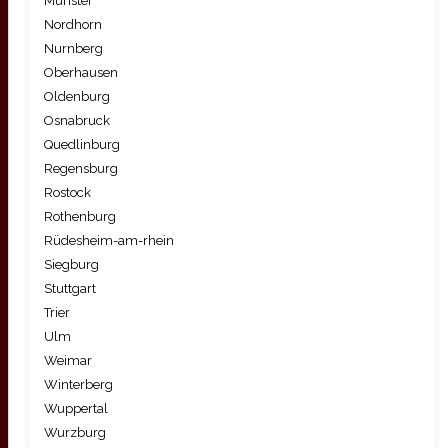
Munster
Nordhorn
Nurnberg
Oberhausen
Oldenburg
Osnabruck
Quedlinburg
Regensburg
Rostock
Rothenburg
Rüdesheim-am-rhein
Siegburg
Stuttgart
Trier
Ulm
Weimar
Winterberg
Wuppertal
Wurzburg