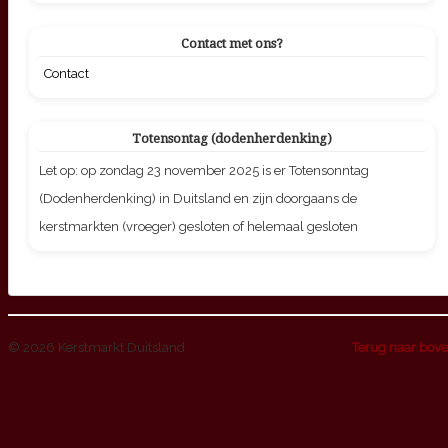
Contact met ons?
Contact
Totensontag (dodenherdenking)
Let op: op zondag 23 november 2025 is er Totensonntag
(Dodenherdenking) in Duitsland en zijn doorgaans de
kerstmarkten (vroeger) gesloten of helemaal gesloten
© 2026 Kerstmarkt Duitsland
Terug naar bov