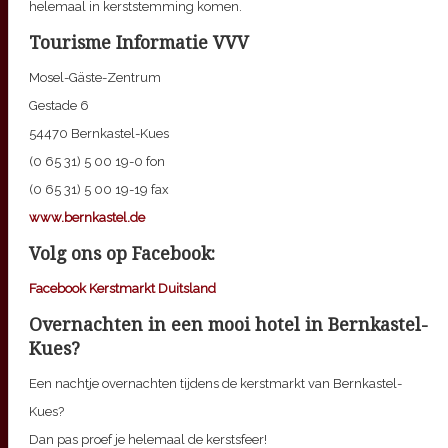
helemaal in kerststemming komen.
Tourisme Informatie VVV
Mosel-Gäste-Zentrum
Gestade 6
54470 Bernkastel-Kues
(0 65 31) 5 00 19-0 fon
(0 65 31) 5 00 19-19 fax
www.bernkastel.de
Volg ons op Facebook:
Facebook Kerstmarkt Duitsland
Overnachten in een mooi hotel in Bernkastel-
Kues?
Een nachtje overnachten tijdens de kerstmarkt van Bernkastel-
Kues?
Dan pas proef je helemaal de kerstsfeer!