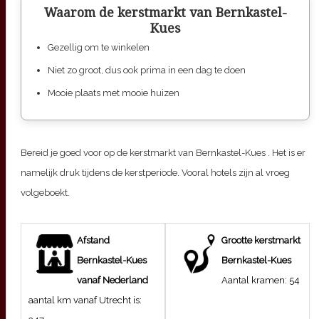
Waarom de kerstmarkt van Bernkastel-
Kues
Gezellig om te winkelen
Niet zo groot, dus ook prima in een dag te doen
Mooie plaats met mooie huizen
Bereid je goed voor op de kerstmarkt van
Bernkastel-Kues
. Het is er
namelijk druk tijdens de kerstperiode. Vooral hotels zijn al vroeg
volgeboekt.
Afstand
Grootte kerstmarkt
Bernkastel-Kues
Bernkastel-Kues
vanaf Nederland
Aantal kramen:
54
aantal km vanaf Utrecht is: