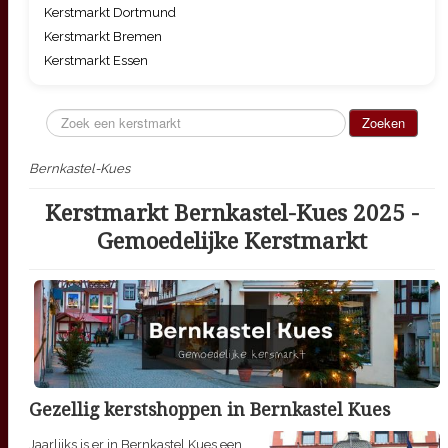
Kerstmarkt Dortmund
Kerstmarkt Bremen
Kerstmarkt Essen
Zoeken...
Zoeken
Bernkastel-Kues
Kerstmarkt Bernkastel-Kues 2025 -
Gemoedelijke Kerstmarkt
Gezellig kerstshoppen in Bernkastel Kues
Jaarlijks is er in Bernkastel Kues een