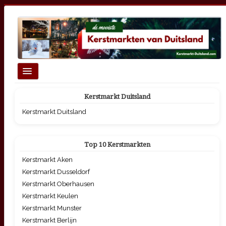
Schakelen
navigatie
Homepage
Kerstmarkt Duitsland
Top 10 Grootste Kerstmarkten
Kerstmarkt Duitsland
Kerstmarkten per thema
Top 10 Kerstmarkten
Kerstmarkt Aken
Kerstmarkt Dusseldorf
Kerstmarkt Oberhausen
Kerstmarkt Keulen
Kerstmarkt Munster
Kerstmarkt Berlijn