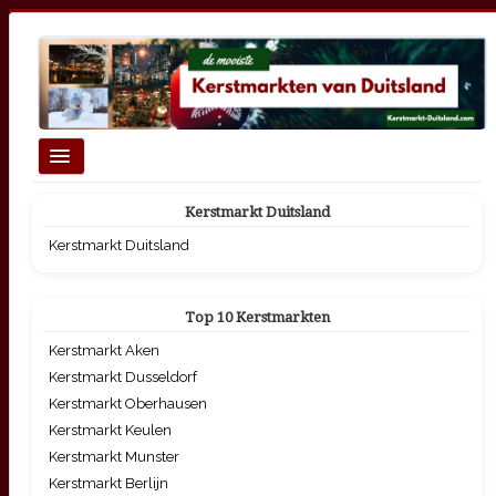
Schakelen
navigatie
Homepage
Kerstmarkt Duitsland
Top 10 Grootste Kerstmarkten
Kerstmarkt Duitsland
Kerstmarkten per thema
Top 10 Kerstmarkten
Kerstmarkt Aken
Kerstmarkt Dusseldorf
Kerstmarkt Oberhausen
Kerstmarkt Keulen
Kerstmarkt Munster
Kerstmarkt Berlijn