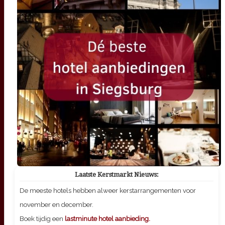
Laatste Kerstmarkt Nieuws:
De meeste hotels hebben alweer kerstarrangementen voor
november en december.
Boek tijdig een
lastminute hotel aanbieding.