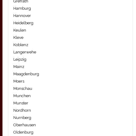
Grefrath
Hamburg
Hannover
Heidelberg
Keulen
Kleve
Koblenz
Langerwehe
Leipzig
Mainz
Maagdenburg
Moers
Monschau
Munchen
Munster
Nordhorn
Nurnberg
Oberhausen
Oldenburg