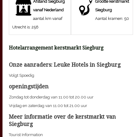
Afstand
Siegburg
Grootte kerstmarkt
vanaf Nederland
Siegburg
aantal km vanaf
Aantal kramen:
50
Utrecht is:
256
Hotelarrangement kerstmarkt
Siegburg
Onze aanraders: Leuke Hotels in
Siegburg
Volgt Spoedig
openingstijden
Zondag tot donderdag van 11.00 tot 20.00 uur
Vrijdag en zaterdag van 11.00 tot 21.00 uur
Meer informatie over de kerstmarkt van
Siegburg
Tourist Information