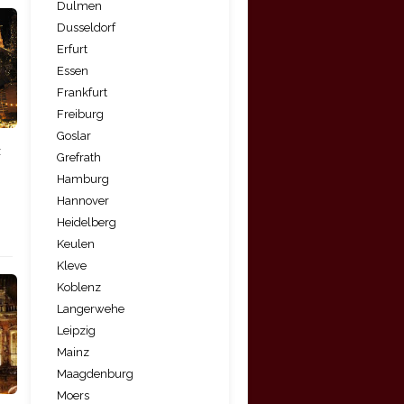
Dulmen
Dusseldorf
Erfurt
Essen
Frankfurt
Freiburg
Goslar
z
Grefrath
Hamburg
Hannover
Heidelberg
Keulen
Kleve
Koblenz
Langerwehe
Leipzig
Mainz
Maagdenburg
Moers