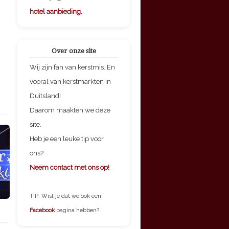
hotel aanbieding.
Over onze site
Wij zijn fan van kerstmis. En
vooral van kerstmarkten in
Duitsland!
Daarom maakten we deze
site.
Heb je een leuke tip voor
ons?
Neem contact met ons op!
TIP: Wist je dat we ook een
Facebook
pagina hebben?