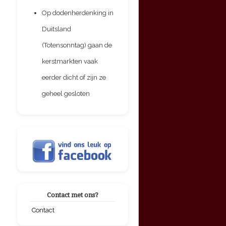
Op dodenherdenking in
Duitsland
(Totensonntag) gaan de
kerstmarkten vaak
eerder dicht of zijn ze
geheel gesloten
Contact met ons?
Contact