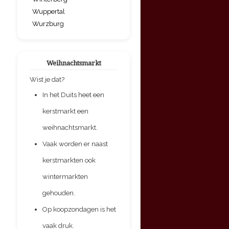
Wuppertal
Wurzburg
Weihnachtsmarkt
Wist je dat?
In het Duits heet een
kerstmarkt een
weihnachtsmarkt.
Vaak worden er naast
kerstmarkten ook
wintermarkten
gehouden.
Op koopzondagen is het
vaak druk.