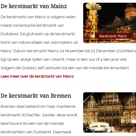
De kerstmarkt van Mainz
De kerstmarkt van Mainz is volgens velen
meest romantische kerstmarkt van
Duitsland. De glühwein op de kerstmarkt
komt van nature alleen van wijnmakers uit
Mainz. Datum kerstmarkt Mainz 24 November tot 23 December 2022Main
ligt op een stukje rijden van Utrecht, maar in een uur of 4 ben je er wel.
Volgens de Duitsers zelf verkozen tot een van de mooiste kerstmarkten!
Lees meer over de kerstmarkt van Mainz
De kerstmarkt van Bremen
Bremen staat bekend om haar maritieme
kerstmarkt Schlachte- Zauber, deze wordt
beschouwd als een van de mooiste
kerstmarkten van Duitsland. Daarnaast