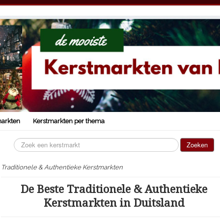
markten
Kerstmarkten per thema
Zoeken...
Zoeken
Traditionele & Authentieke Kerstmarkten
De Beste Traditionele & Authentieke
Kerstmarkten in Duitsland