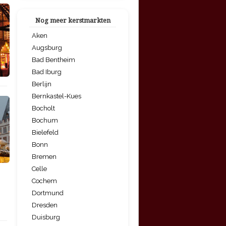
Nog meer kerstmarkten
Aken
Augsburg
Bad Bentheim
Bad Iburg
Berlijn
Bernkastel-Kues
Bocholt
Bochum
Bielefeld
Bonn
Bremen
Celle
Cochem
Dortmund
Dresden
Duisburg